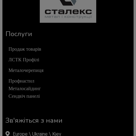
Послуги
Продаж товарів
ЛСТК Профілі
Металочерепиця
Профнастил
Металосайдинг
Сендвіч панелі
Зв'яжіться з нами
Europe \ Ukraine \ Kiev