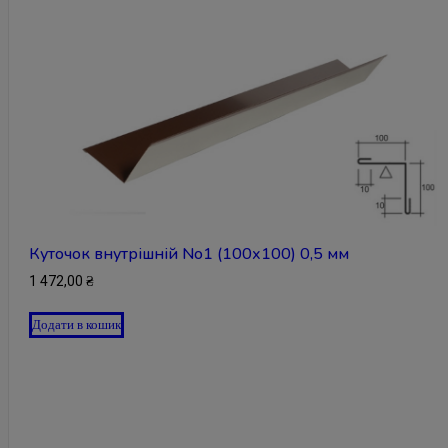
Куточок внутрішній No1 (100х100) 0,5 мм
1 472,00
₴
Додати в кошик