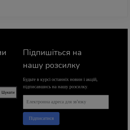
ми
Підпишіться на
нашу розсилку
Будьте в курсі останніх новин і акцій,
підписавшись на нашу розсилку.
Шукати
Підписатися