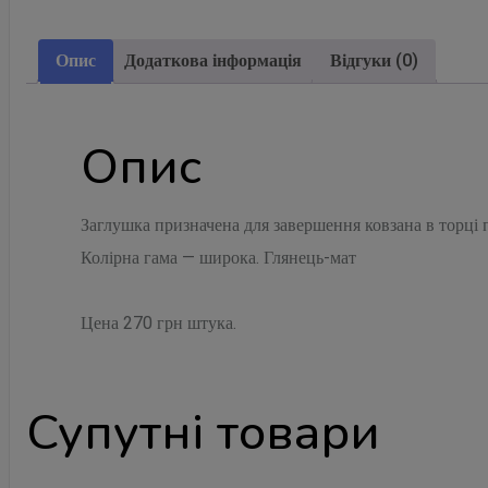
Опис
Додаткова інформація
Відгуки (0)
Опис
Заглушка призначена для завершення ковзана в торці п
Колірна гама — широка. Глянець-мат
Цена 270 грн штука.
Супутні товари