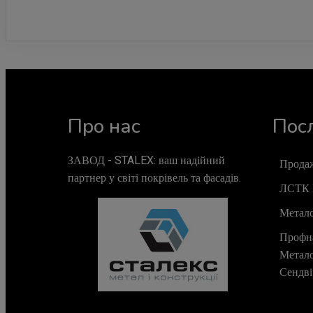
Про нас
Пос
ЗАВОД - STALEX: ваш надійний
Продаж
партнер у світі покрівель та фасадів.
ЛСТК 
Метал
Профн
Метал
Сендві