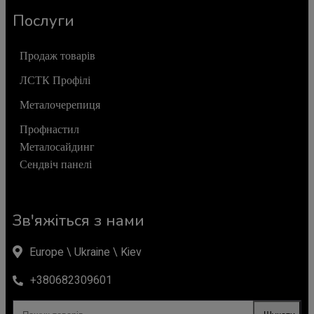
Послуги
Продаж товарів
ЛСТК Профілі
Металочерепиця
Профнастил
Металосайдинг
Сендвіч панелі
Зв'яжіться з нами
Europe \ Ukraine \ Kiev
+380682309601