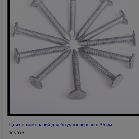
Цвях оцинкований для бітумної черепиці 35 мм.
306,00
₴