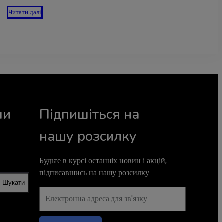
Читати далі
ми
Підпишіться на
нашу розсилку
Будьте в курсі останніх новин і акцій,
підписавшись на нашу розсилку.
Шукати