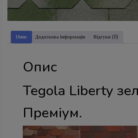
Опис
Додаткова інформація
Відгуки (0)
Опис
Теgola Liberty з
Преміум.