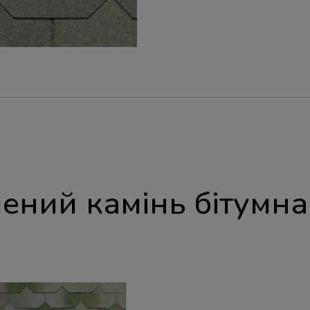
елений камінь бітумна