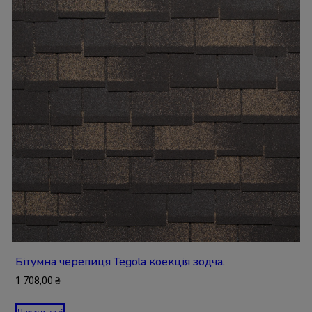
Бітумна черепиця Tegola коекція зодча.
1 708,00
₴