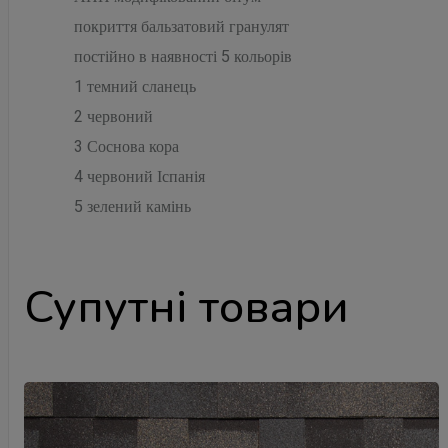
покриття бальзатовий гранулят
постійно в наявності 5 кольорів
1 темний сланець
2 червоний
3 Соснова кора
4 червоний Іспанія
5 зелений камінь
Супутні товари