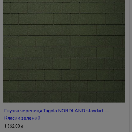
Гнучка черепиця Tagola NORDLAND standart —
Класик зелений
1 362,00
₴