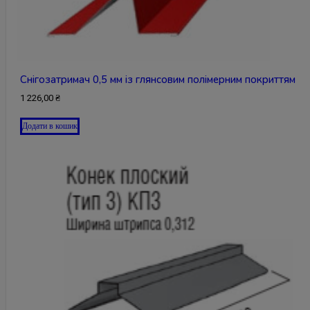
Снігозатримач 0,5 мм із глянсовим полімерним покриттям
1 226,00
₴
Додати в кошик