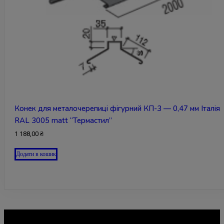
Конек для металочерепиці фігурний КП-3 — 0,47 мм Італія
RAL 3005 matt “Термастил”
1 188,00
₴
Додати в кошик