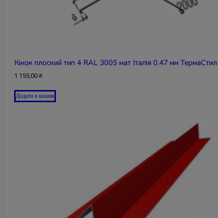
Кінок плоский тип 4 RAL 3005 мат Італія 0.47 мм ТермаСтил
1 155,00
₴
Додати в кошик