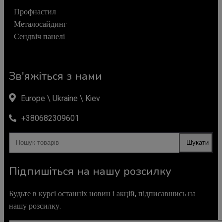
Профнастил
Металосайдинг
Сендвіч панелі
Зв'яжіться з нами
Europe \ Ukraine \ Kiev
+380682309601
Шукати
Підпишіться на нашу розсилку
Будьте в курсі останніх новин і акцій, підписавшись на
нашу розсилку.