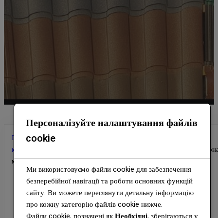
Персоналізуйте налаштування файлів
cookie
Головна
/
Кровольні планки
/
Планки для покрівлі з
металочерепиці
/
Планки для покрівель
/ Планка вітрова фігурн
матова 0,47 мм ARVEDI тип 3 ТЕРМАСТИЛ
Ми використовуємо файли cookie для забезпечення
безперебійної навігації та роботи основних функцій
сайту. Ви можете переглянути детальну інформацію
про кожну категорію файлів cookie нижче.
Файли cookie, позначені як
Необхідні
, зберігаються у