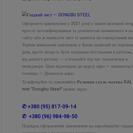
Оформити замовлення у 2021 році у нашої компанії неп
просто зателефонувавши за допомогою зазначеного в ш
сайту або ж написати лист із запитом на електронний ящ
Термін виконання замовлень у Києві зазвичай не перевищ
днів, проте можуть бути затримки постачання в регіони,
від вашого регіону — уточнюйте під час замовлення в
менеджера. Ціни відповідно до курсу євро — змінюютьс
точніше — Дізнатися зараз
Телефонуйте та замовляйте
Рулонна сталь матова RAL
mm "Dongbu Steel"
прямо зараз:
✆
+380 (95) 817-09-14
✆
+380 (96) 984-98-50
Порядок оформлення замовлення на виробництво гладко