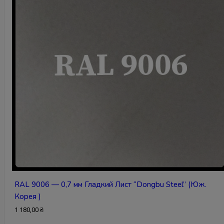
RAL 9006 — 0,7 мм Гладкий Лист “Dongbu Steel” (Юж.
Корея )
1 180,00
₴