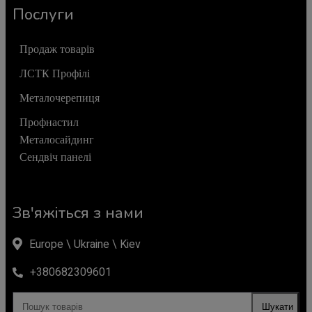
Послуги
Продаж товарів
ЛСТК Профілі
Металочерепиця
Профнастил
Металосайдинг
Сендвіч панелі
Зв'яжіться з нами
Europe \ Ukraine \ Kiev
+380682309601
Шукати