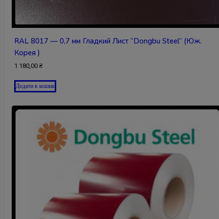
RAL 8017 — 0,7 мм Гладкий Лист “Dongbu Steel” (Юж.
Корея )
1 180,00
₴
Додати в кошик